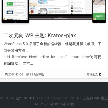
二次元向 WP 主题: Kratos-pjax
WordPress 5.0 启用了全新的编辑器，但是我觉得很难用。下
面是禁用方法：
add_filter('use_block_editor_for_post','__return_false'); 可视
化编辑器： 文本…
2017-12-09
832条评论
阅读全文
© 2026
犬'S BLOG
. ALL RIGHTS RESERVED. | 已在风雨中度过
3482天15小时13分45秒