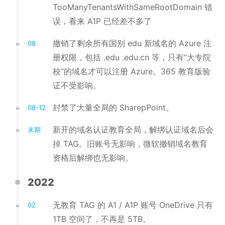
TooManyTenantsWithSameRootDomain 错
误，看来 A1P 已经差不多了
撤销了剩余所有国别 edu 新域名的 Azure 注
08
册权限，包括 .edu .edu.cn 等，只有“大专院
校”的域名才可以注册 Azure。365 教育版验
证不受影响。
封禁了大量全局的 SharepPoint。
08-12
新开的域名认证教育全局，解绑认证域名后会
末期
掉 TAG。旧账号无影响，微软撤销域名教育
资格后解绑也无影响。
2022
无教育 TAG 的 A1 / A1P 账号 OneDrive 只有
02
1TB 空间了，不再是 5TB。