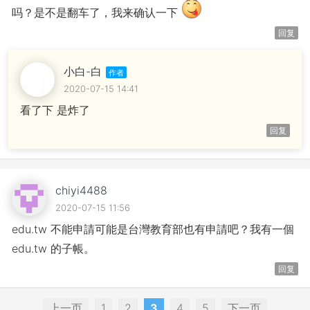
吗？是不是翻车了，我来确认一下
回复
小白-白
2020-07-15 14:41
看了下 是炸了
回复
chiyi4488
2020-07-15 11:56
edu.tw 不能申請可能是台灣教育部也有申請吧？我有一個
edu.tw 的子帳。
回复
上一页
1
2
3
4
5
下一页