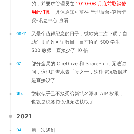
的，并要求管理员在
2020-06 月底前取消使
用此订阅
。具体通知可前往 管理后台-健康情
况-讯息中心 查看
又是个值得纪念的日子，微软第二次下调了自
06-11
助注册的许可证数目，目前给的 500 学生 +
500 教师，直接少了 10 倍
部分全局的 OneDrive 和 SharePoint 无法访
07
问，这也是查水表手段之一，这种情况数据就
是直接没了
微软似乎已不接受给新域名添加 A1P 权限，
末期
也就是说签协议也无法获取了
2021
第一次遇到
04