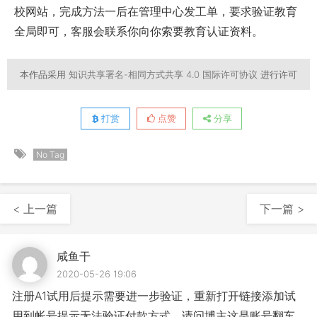
校网站，完成方法一后在管理中心发工单，要求验证教育
全局即可，客服会联系你向你索要教育认证资料。
本作品采用
知识共享署名-相同方式共享 4.0 国际许可协议
进行许可
打赏
点赞
分享
No Tag
< 上一篇
下一篇 >
咸鱼干
2020-05-26 19:06
注册A1试用后提示需要进一步验证，重新打开链接添加试
用到帐号提示无法验证付款方式，请问博主这是账号翻车