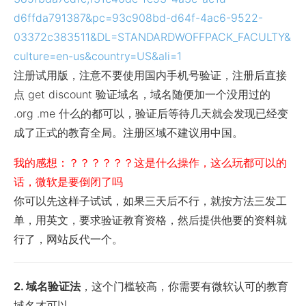
d6ffda791387&pc=93c908bd-d64f-4ac6-9522-
03372c383511&DL=STANDARDWOFFPACK_FACULTY&
culture=en-us&country=US&ali=1
注册试用版，注意不要使用国内手机号验证，注册后直接
点 get discount 验证域名，域名随便加一个没用过的
.org .me 什么的都可以，验证后等待几天就会发现已经变
成了正式的教育全局。注册区域不建议用中国。
我的感想：？？？？？？这是什么操作，这么玩都可以的
话，微软是要倒闭了吗
你可以先这样子试试，如果三天后不行，就按方法三发工
单，用英文，要求验证教育资格，然后提供他要的资料就
行了，网站反代一个。
2. 域名验证法
，这个门槛较高，你需要有微软认可的教育
域名才可以。