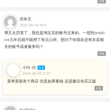
回复
淫奔叉
2020-06-09 16:51
博主太厉害了，我也是淘宝买的账号过来的。一想到onedr
ive几年后就不能用了有点心碎。想问下你现在还有在卖相
关的账号或者服务吗？
回复
小白-白
2020-06-09 21:27
菜单里面有个商店 但是如果要稳 还是建议你买正版
回复
huohaha