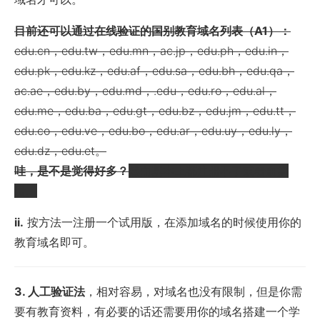
目前还可以通过在线验证的国别教育域名列表（A1）：
edu.cn，edu.tw，edu.mn，ac.jp，edu.ph，edu.in，
edu.pk，edu.kz，edu.af，edu.sa，edu.bh，edu.qa，
ac.ae，edu.by，edu.md，.edu，edu.ro，edu.al，
edu.me，edu.ba，edu.gt，edu.bz，edu.jm，edu.tt，
edu.co，edu.ve，edu.bo，edu.ar，edu.uy，edu.ly，
edu.dz，edu.et。
哇，是不是觉得好多？
然而基本上都注册不了或者血妈
贵。
ii.
按方法一注册一个试用版，在添加域名的时候使用你的
教育域名即可。
3. 人工验证法
，相对容易，对域名也没有限制，但是你需
要有教育资料，有必要的话还需要用你的域名搭建一个学