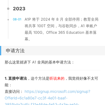
2023
A1P 将于 2024 年 8 月 全部停用；教育全局
08-01
将共享 100T 空间，与谷歌同步，A1 单账户
最高 100G。Office 365 Education 基本落
幕。
申请方法
那么这里就讲下 A1 全局的基本申请方法：
1. 直接申请法
，这个方法是
听说来的
，我觉得好像不太可
能：
直接访问：
https://signup.microsoft.com/signup?
OfferId=6c1a80e7-cc3f-4e01-baaf-
385fbda7cdfc,f31e46de-fe53-4a3e-ae1d-