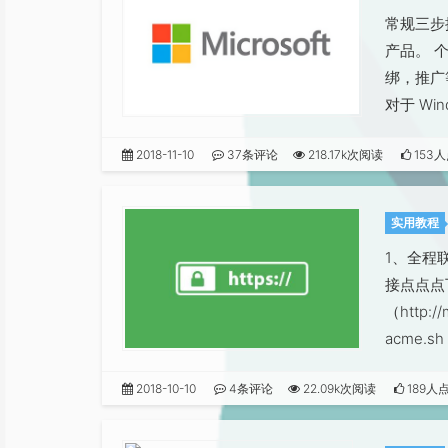
常规三步操
产品。 
绑，推广
对于 Win
2018-11-10
37条评论
218.17k次阅读
153
实用教程
1、全程
接点点点
（http:
acme.s
2018-10-10
4条评论
22.09k次阅读
189人