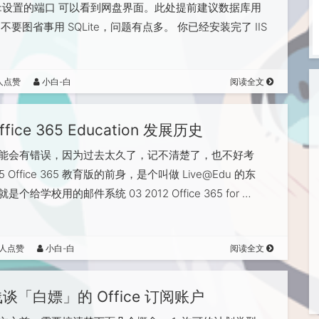
host:设置的端口 可以看到网盘界面。此处提前建议数据库用
，不要图省事用 SQLite，问题有点多。 你已经安装完了 IIS
人点赞
小白-白
阅读全文
ffice 365 Education 发展历史
能会有错误，因为过去太久了，记不清楚了，也不好考
5 Office 365 教育版的前身，是个叫做 Live@Edu 的东
个给学校用的邮件系统 03 2012 Office 365 for …
7人点赞
小白-白
阅读全文
谈「白嫖」的 Office 订阅账户