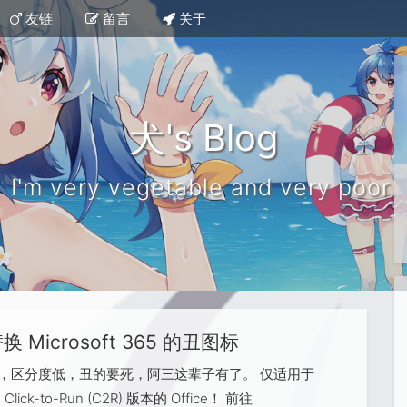
友链
留言
关于
犬's Blog
I'm very vegetable and very poor.
换 Microsoft 365 的丑图标
，区分度低，丑的要死，阿三这辈子有了。 仅适用于
 Click-to-Run (C2R) 版本的 Office！ 前往