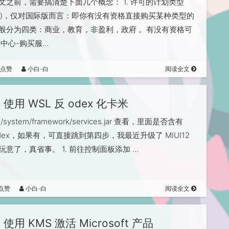
文之前，需要搞清楚下面几个概念： 1. 许可的计划类型
ibility)，仅对国际版而言：即你有没有资格直接购买某种类型的
般分为四类：商业，教育，非盈利，政府 。有没有资格可
理中心-购买服…
人点赞
小白-白
阅读全文
使用 WSL 反 odex 化卡米
system/framework/services.jar 查看，里面是否含有
es.dex，如果有，可直接跳到第四步，我最近升级了 MIUI12
玩意了，真省事。 1. 前往控制面板添加 …
点赞
小白-白
阅读全文
使用 KMS 激活 Microsoft 产品