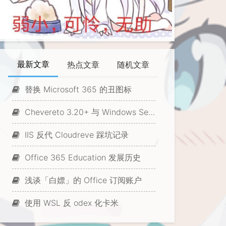
最新文章
热点文章
随机文章
替换 Microsoft 365 的丑图标
Chevereto 3.20+ 与 Windows Server 的兼容性问题
IIS 反代 Cloudreve 踩坑记录
Office 365 Education 发展历史
浅谈「白嫖」的 Office 订阅账户
使用 WSL 反 odex 化卡米