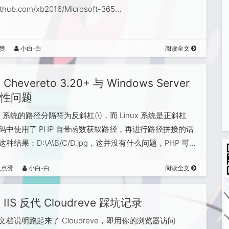
github.com/xb2016/Microsoft-365…
赞
小白-白
阅读全文
Chevereto 3.20+ 与 Windows Server
性问题
ws 系统的路径分隔符为反斜杠(\)，而 Linux 系统是正斜杠
当代码中使用了 PHP 自带函数获取路径，再进行路径拼接的话
种结果：D:\A\B/C/D.jpg，这并没有什么问题，PHP 可…
人点赞
小白-白
阅读全文
IIS 反代 Cloudreve 踩坑记录
文档说明跑起来了 Cloudreve，即用你的浏览器访问