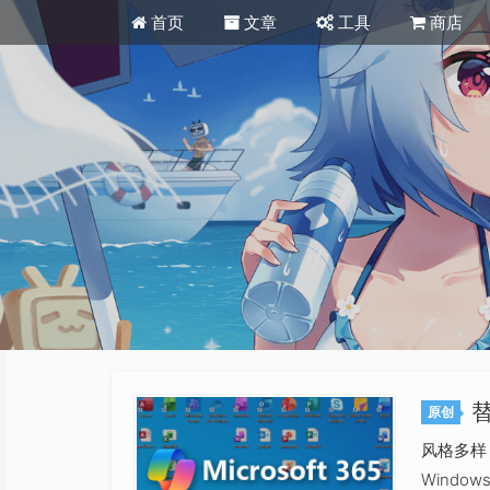
首页
文章
工具
商店
替
原创
风格多样
Windows