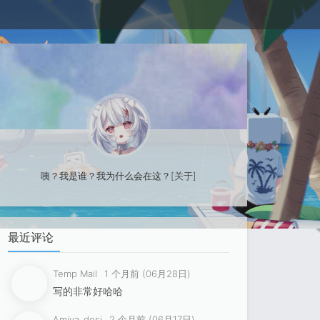
咦？我是谁？我为什么会在这？
[关于]
最近评论
Temp Mail
1 个月前 (06月28日)
写的非常好哈哈
Amiya_desi
2 个月前 (06月17日)